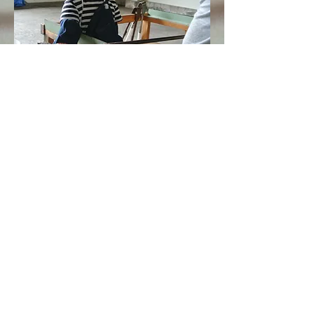
体験
教室
講座
Contact&Access