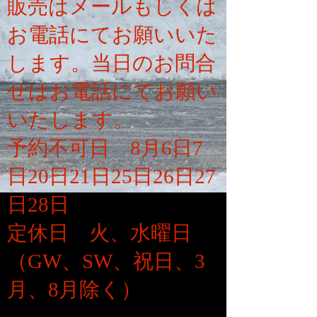
販売はメールもしくは
お電話にてお願いいた
します。当日のお問合
せはお電話にてお願い
いたします。
​予約不可日 8月6日7
日20日21日25日26日27
日28日
定休日 火、水曜日
（GW、SW、祝日、3
月、8月除く）
​